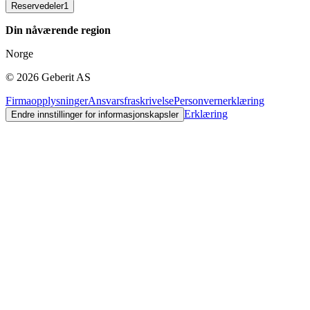
Reservedeler
1
Din nåværende region
Norge
©
2026
Geberit AS
Firmaopplysninger
Ansvarsfraskrivelse
Personvernerklæring
Erklæring
Endre innstillinger for informasjonskapsler