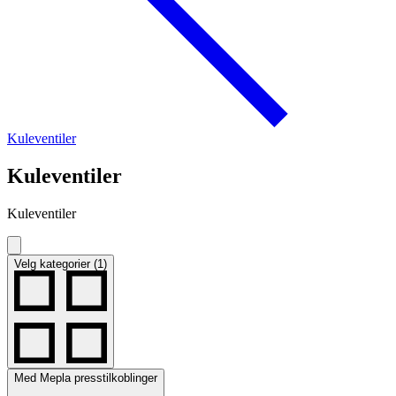
Kuleventiler
Kuleventiler
Kuleventiler
Velg kategorier (1)
Med Mepla presstilkoblinger