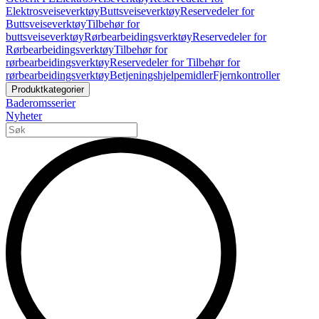
Elektrosveiseverktøy
Buttsveiseverktøy
Reservedeler for
Buttsveiseverktøy
Tilbehør for
buttsveiseverktøy
Rørbearbeidingsverktøy
Reservedeler for
Rørbearbeidingsverktøy
Tilbehør for
rørbearbeidingsverktøy
Reservedeler for Tilbehør for
rørbearbeidingsverktøy
Betjeningshjelpemidler
Fjernkontroller
Produktkategorier
Baderomsserier
Nyheter