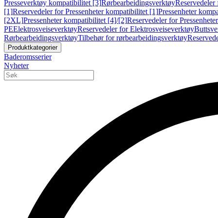
Presseverktøy kompatibilitet [3]
Rørbearbeidingsverktøy
Reservedeler 
[1]
Reservedeler for Pressenheter kompatibilitet [1]
Pressenheter kompat
[2XL]
Pressenheter kompatibilitet [4]/[2]
Reservedeler for Pressenheter 
PE
Elektrosveiseverktøy
Reservedeler for Elektrosveiseverktøy
Buttsve
Rørbearbeidingsverktøy
Tilbehør for rørbearbeidingsverktøy
Reservede
Produktkategorier
Baderomsserier
Nyheter