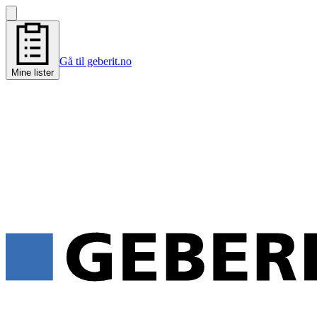
Gå til geberit.no
Mine lister