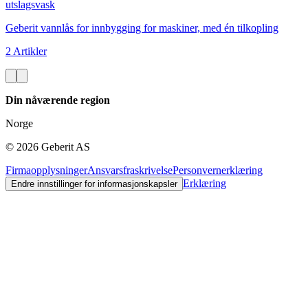
utslagsvask
Geberit vannlås for innbygging for maskiner, med én tilkopling
2 Artikler
Din nåværende region
Norge
©
2026
Geberit AS
Firmaopplysninger
Ansvarsfraskrivelse
Personvernerklæring
Erklæring
Endre innstillinger for informasjonskapsler