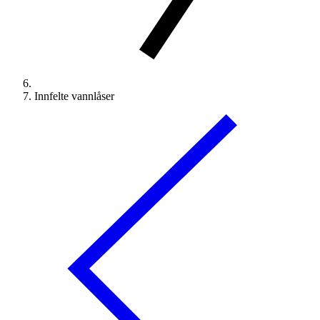
Innfelte vannlåser