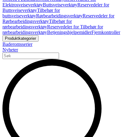
Elektrosveiseverktøy
Buttsveiseverktøy
Reservedeler for
Buttsveiseverktøy
Tilbehør for
buttsveiseverktøy
Rørbearbeidingsverktøy
Reservedeler for
Rørbearbeidingsverktøy
Tilbehør for
rørbearbeidingsverktøy
Reservedeler for Tilbehør for
rørbearbeidingsverktøy
Betjeningshjelpemidler
Fjernkontroller
Produktkategorier
Baderomsserier
Nyheter