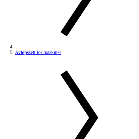
Avløpssett for maskiner