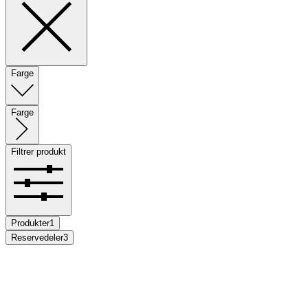
Farge
Farge
Filtrer produkt
Produkter
1
Reservedeler
3