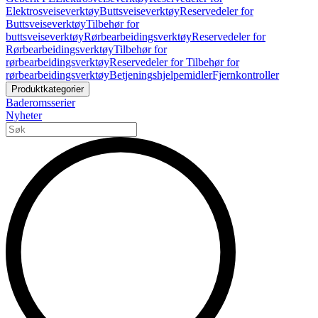
Elektrosveiseverktøy
Buttsveiseverktøy
Reservedeler for
Buttsveiseverktøy
Tilbehør for
buttsveiseverktøy
Rørbearbeidingsverktøy
Reservedeler for
Rørbearbeidingsverktøy
Tilbehør for
rørbearbeidingsverktøy
Reservedeler for Tilbehør for
rørbearbeidingsverktøy
Betjeningshjelpemidler
Fjernkontroller
Produktkategorier
Baderomsserier
Nyheter