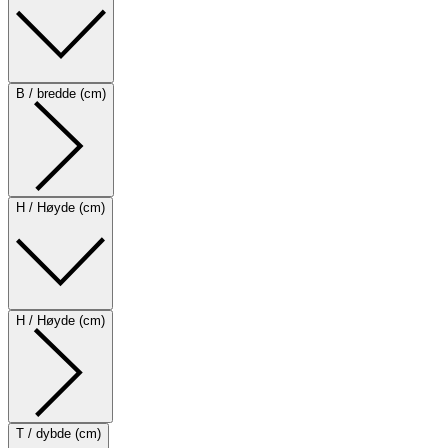
B / bredde (cm)
H / Høyde (cm)
H / Høyde (cm)
T / dybde (cm)