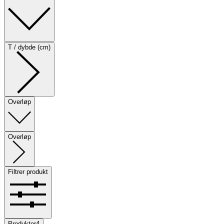
T / dybde (cm)
Overløp
Overløp
Filtrer produkt
Produkter
4