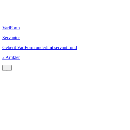
VariForm
Servanter
Geberit VariForm underlimt servant rund
2 Artikler