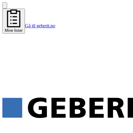
Gå til geberit.no
Mine lister