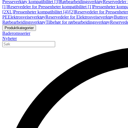
Presseverktøy kompatibilitet [3]
Rørbearbeidingsverktøy
Reservedeler 
[1]
Reservedeler for Pressenheter kompatibilitet [1]
Pressenheter kompat
[2XL]
Pressenheter kompatibilitet [4]/[2]
Reservedeler for Pressenheter 
PE
Elektrosveiseverktøy
Reservedeler for Elektrosveiseverktøy
Buttsve
Rørbearbeidingsverktøy
Tilbehør for rørbearbeidingsverktøy
Reservede
Produktkategorier
Baderomsserier
Nyheter