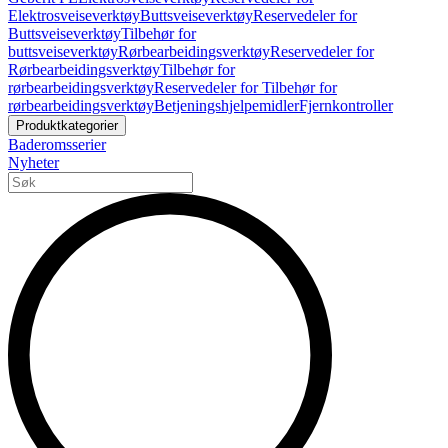
Elektrosveiseverktøy
Buttsveiseverktøy
Reservedeler for
Buttsveiseverktøy
Tilbehør for
buttsveiseverktøy
Rørbearbeidingsverktøy
Reservedeler for
Rørbearbeidingsverktøy
Tilbehør for
rørbearbeidingsverktøy
Reservedeler for Tilbehør for
rørbearbeidingsverktøy
Betjeningshjelpemidler
Fjernkontroller
Produktkategorier
Baderomsserier
Nyheter