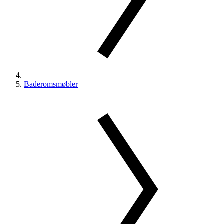
Baderomsmøbler