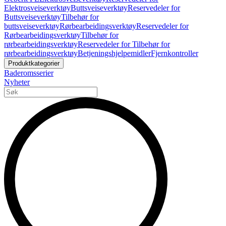
Elektrosveiseverktøy
Buttsveiseverktøy
Reservedeler for
Buttsveiseverktøy
Tilbehør for
buttsveiseverktøy
Rørbearbeidingsverktøy
Reservedeler for
Rørbearbeidingsverktøy
Tilbehør for
rørbearbeidingsverktøy
Reservedeler for Tilbehør for
rørbearbeidingsverktøy
Betjeningshjelpemidler
Fjernkontroller
Produktkategorier
Baderomsserier
Nyheter