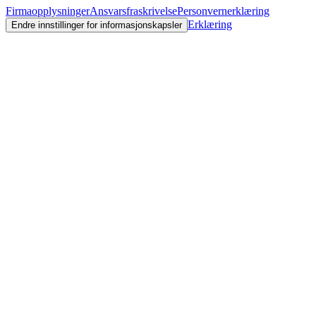
Firmaopplysninger
Ansvarsfraskrivelse
Personvernerklæring
Erklæring
Endre innstillinger for informasjonskapsler