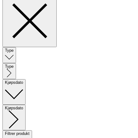
Type
Type
Kjøpsdato
Kjøpsdato
Filtrer produkt