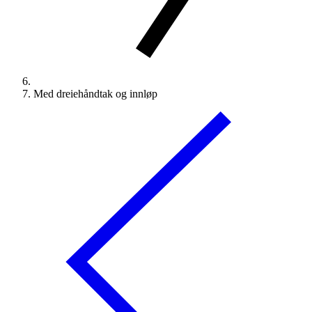
Med dreiehåndtak og innløp