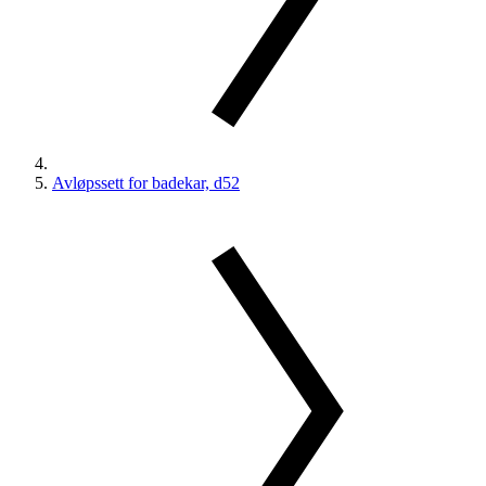
Avløpssett for badekar, d52