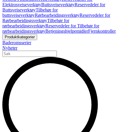
Elektrosveiseverktøy
Buttsveiseverktøy
Reservedeler for
Buttsveiseverktøy
Tilbehør for
buttsveiseverktøy
Rørbearbeidingsverktøy
Reservedeler for
Rørbearbeidingsverktøy
Tilbehør for
rørbearbeidingsverktøy
Reservedeler for Tilbehør for
rørbearbeidingsverktøy
Betjeningshjelpemidler
Fjernkontroller
Produktkategorier
Baderomsserier
Nyheter