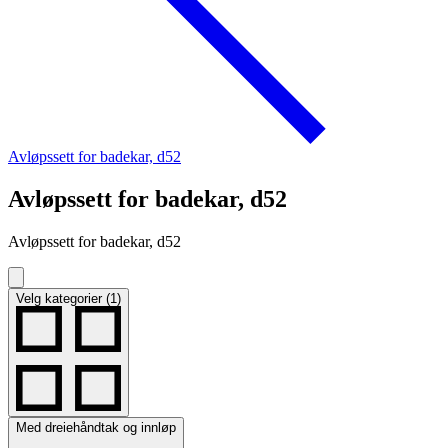
Avløpssett for badekar, d52
Avløpssett for badekar, d52
Avløpssett for badekar, d52
Velg kategorier (1)
Med dreiehåndtak og innløp