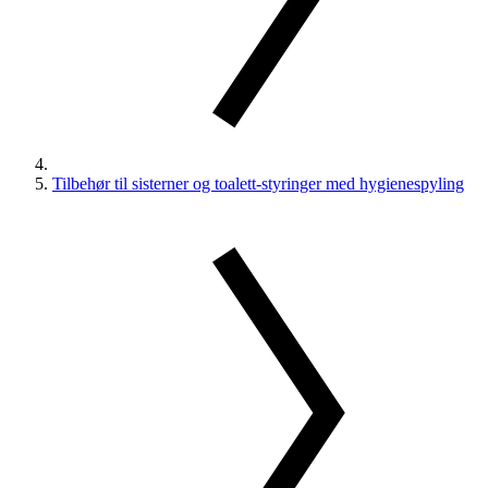
Tilbehør til sisterner og toalett-styringer med hygienespyling