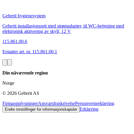
Geberit hygienesystem
Geberit installasjonssett med strømadapter, til WC-betjening med
elektronisk aktivering av skyll, 12 V
115.861.00.6
Erstatter art. nr. 115.861.00.1
Din nåværende region
Norge
©
2026
Geberit AS
Firmaopplysninger
Ansvarsfraskrivelse
Personvernerklæring
Erklæring
Endre innstillinger for informasjonskapsler