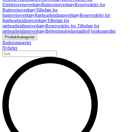
Elektrosveiseverktøy
Buttsveiseverktøy
Reservedeler for
Buttsveiseverktøy
Tilbehør for
buttsveiseverktøy
Rørbearbeidingsverktøy
Reservedeler for
Rørbearbeidingsverktøy
Tilbehør for
rørbearbeidingsverktøy
Reservedeler for Tilbehør for
rørbearbeidingsverktøy
Betjeningshjelpemidler
Fjernkontroller
Produktkategorier
Baderomsserier
Nyheter