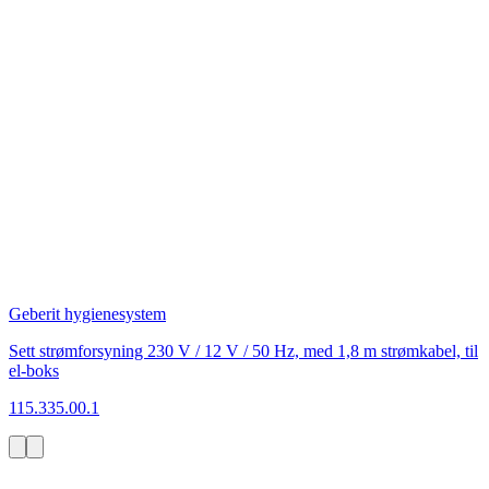
Geberit hygienesystem
Sett strømforsyning 230 V / 12 V / 50 Hz, med 1,8 m strømkabel, til
el-boks
115.335.00.1