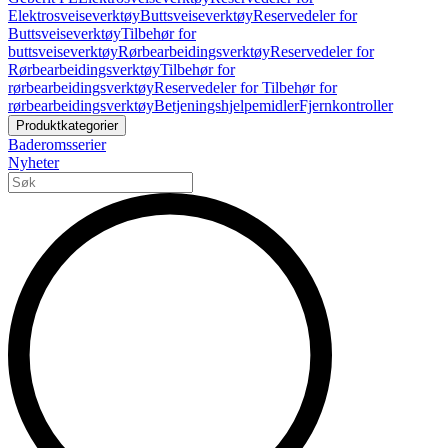
Elektrosveiseverktøy
Buttsveiseverktøy
Reservedeler for
Buttsveiseverktøy
Tilbehør for
buttsveiseverktøy
Rørbearbeidingsverktøy
Reservedeler for
Rørbearbeidingsverktøy
Tilbehør for
rørbearbeidingsverktøy
Reservedeler for Tilbehør for
rørbearbeidingsverktøy
Betjeningshjelpemidler
Fjernkontroller
Produktkategorier
Baderomsserier
Nyheter