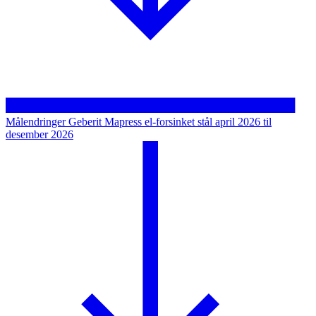
Målendringer Geberit Mapress el-forsinket stål april 2026 til
desember 2026