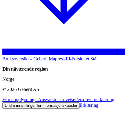
Bruksoversikt – Geberit Mapress El-Forsinket Stål
Din nåværende region
Norge
©
2026
Geberit AS
Firmaopplysninger
Ansvarsfraskrivelse
Personvernerklæring
Erklæring
Endre innstillinger for informasjonskapsler