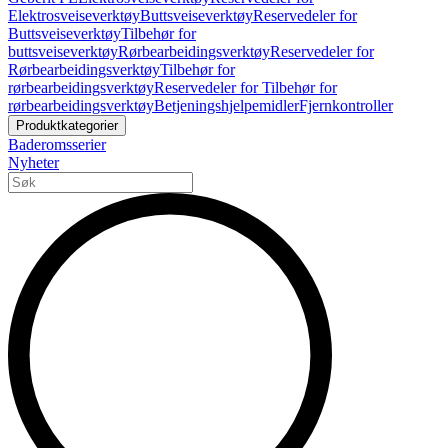
Elektrosveiseverktøy
Buttsveiseverktøy
Reservedeler for
Buttsveiseverktøy
Tilbehør for
buttsveiseverktøy
Rørbearbeidingsverktøy
Reservedeler for
Rørbearbeidingsverktøy
Tilbehør for
rørbearbeidingsverktøy
Reservedeler for Tilbehør for
rørbearbeidingsverktøy
Betjeningshjelpemidler
Fjernkontroller
Produktkategorier
Baderomsserier
Nyheter