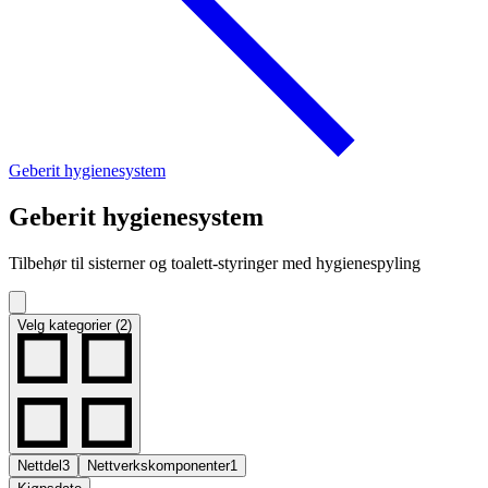
Geberit hygienesystem
Geberit hygienesystem
Tilbehør til sisterner og toalett-styringer med hygienespyling
Velg kategorier (2)
Nettdel
3
Nettverkskomponenter
1