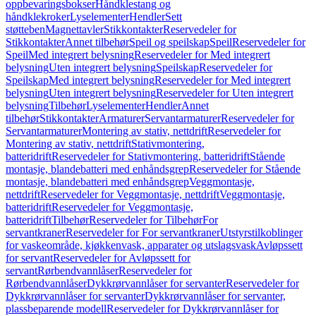
oppbevaringsbokser
Håndklestang og
håndklekroker
Lyselementer
Hendler
Sett
støtteben
Magnettavler
Stikkontakter
Reservedeler for
Stikkontakter
Annet tilbehør
Speil og speilskap
Speil
Reservedeler for
Speil
Med integrert belysning
Reservedeler for Med integrert
belysning
Uten integrert belysning
Speilskap
Reservedeler for
Speilskap
Med integrert belysning
Reservedeler for Med integrert
belysning
Uten integrert belysning
Reservedeler for Uten integrert
belysning
Tilbehør
Lyselementer
Hendler
Annet
tilbehør
Stikkontakter
Armaturer
Servantarmaturer
Reservedeler for
Servantarmaturer
Montering av stativ, nettdrift
Reservedeler for
Montering av stativ, nettdrift
Stativmontering,
batteridrift
Reservedeler for Stativmontering, batteridrift
Stående
montasje, blandebatteri med enhåndsgrep
Reservedeler for Stående
montasje, blandebatteri med enhåndsgrep
Veggmontasje,
nettdrift
Reservedeler for Veggmontasje, nettdrift
Veggmontasje,
batteridrift
Reservedeler for Veggmontasje,
batteridrift
Tilbehør
Reservedeler for Tilbehør
For
servantkraner
Reservedeler for For servantkraner
Utstyrstilkoblinger
for vaskeområde, kjøkkenvask, apparater og utslagsvask
Avløpssett
for servant
Reservedeler for Avløpssett for
servant
Rørbendvannlåser
Reservedeler for
Rørbendvannlåser
Dykkrørvannlåser for servanter
Reservedeler for
Dykkrørvannlåser for servanter
Dykkrørvannlåser for servanter,
plassbeparende modell
Reservedeler for Dykkrørvannlåser for