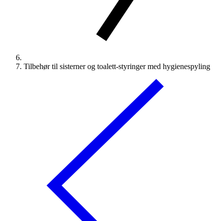
Tilbehør til sisterner og toalett-styringer med hygienespyling