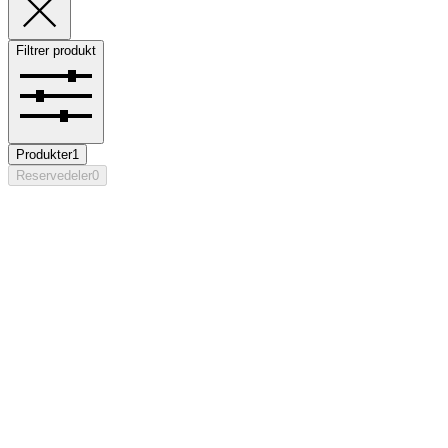
Filtrer produkt
Produkter
1
Reservedeler
0