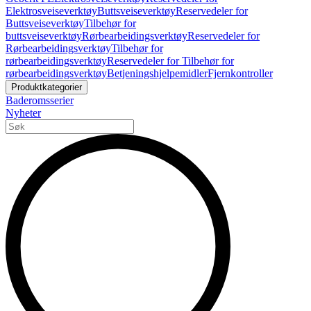
Elektrosveiseverktøy
Buttsveiseverktøy
Reservedeler for
Buttsveiseverktøy
Tilbehør for
buttsveiseverktøy
Rørbearbeidingsverktøy
Reservedeler for
Rørbearbeidingsverktøy
Tilbehør for
rørbearbeidingsverktøy
Reservedeler for Tilbehør for
rørbearbeidingsverktøy
Betjeningshjelpemidler
Fjernkontroller
Produktkategorier
Baderomsserier
Nyheter