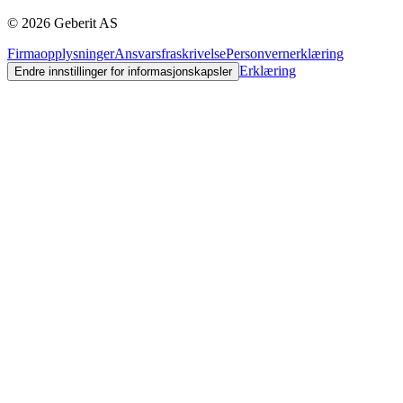
©
2026
Geberit AS
Firmaopplysninger
Ansvarsfraskrivelse
Personvernerklæring
Erklæring
Endre innstillinger for informasjonskapsler