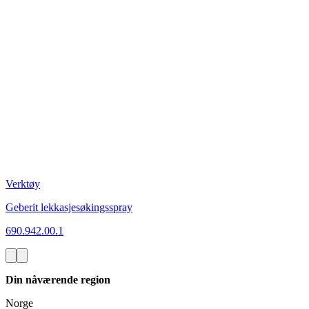
Verktøy
Geberit lekkasjesøkingsspray
690.942.00.1
Din nåværende region
Norge