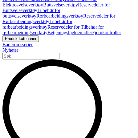
Elektrosveiseverktøy
Buttsveiseverktøy
Reservedeler for
Buttsveiseverktøy
Tilbehør for
buttsveiseverktøy
Rørbearbeidingsverktøy
Reservedeler for
Rørbearbeidingsverktøy
Tilbehør for
rørbearbeidingsverktøy
Reservedeler for Tilbehør for
rørbearbeidingsverktøy
Betjeningshjelpemidler
Fjernkontroller
Produktkategorier
Baderomsserier
Nyheter