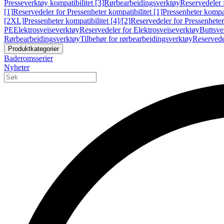
Presseverktøy kompatibilitet [3]
Rørbearbeidingsverktøy
Reservedeler 
[1]
Reservedeler for Pressenheter kompatibilitet [1]
Pressenheter kompat
[2XL]
Pressenheter kompatibilitet [4]/[2]
Reservedeler for Pressenheter 
PE
Elektrosveiseverktøy
Reservedeler for Elektrosveiseverktøy
Buttsve
Rørbearbeidingsverktøy
Tilbehør for rørbearbeidingsverktøy
Reservede
Produktkategorier
Baderomsserier
Nyheter