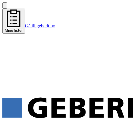
Gå til geberit.no
Mine lister