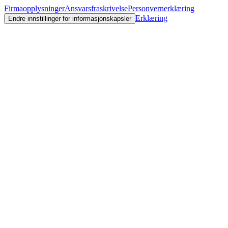
Firmaopplysninger
Ansvarsfraskrivelse
Personvernerklæring
Erklæring
Endre innstillinger for informasjonskapsler