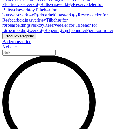
Elektrosveiseverktøy
Buttsveiseverktøy
Reservedeler for
Buttsveiseverktøy
Tilbehør for
buttsveiseverktøy
Rørbearbeidingsverktøy
Reservedeler for
Rørbearbeidingsverktøy
Tilbehør for
rørbearbeidingsverktøy
Reservedeler for Tilbehør for
rørbearbeidingsverktøy
Betjeningshjelpemidler
Fjernkontroller
Produktkategorier
Baderomsserier
Nyheter