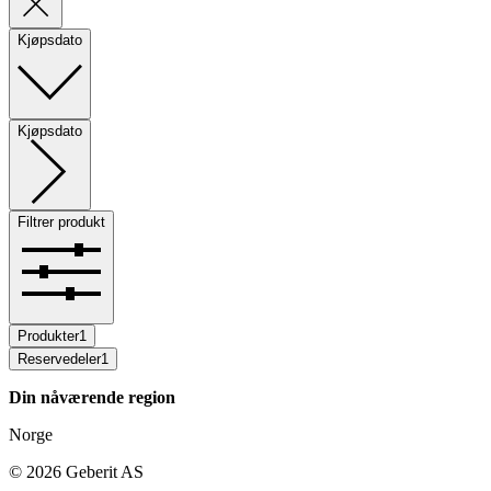
Kjøpsdato
Kjøpsdato
Filtrer produkt
Produkter
1
Reservedeler
1
Din nåværende region
Norge
©
2026
Geberit AS