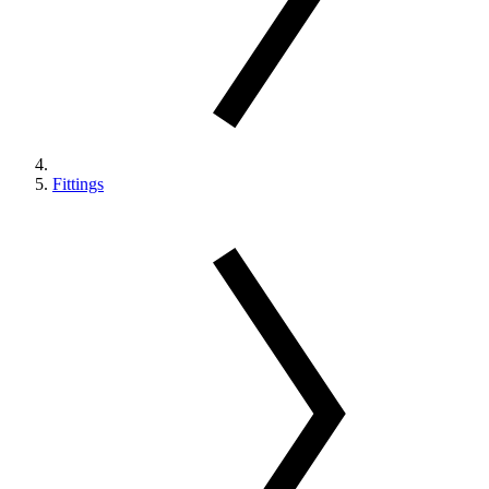
Fittings