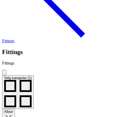
Fittings
Fittings
Fittings
Velg kategorier (1)
Albue