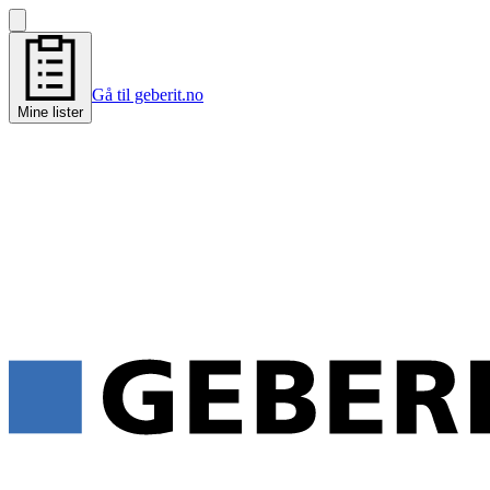
Gå til geberit.no
Mine lister