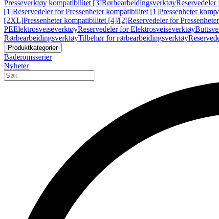
Presseverktøy kompatibilitet [3]
Rørbearbeidingsverktøy
Reservedeler 
[1]
Reservedeler for Pressenheter kompatibilitet [1]
Pressenheter kompat
[2XL]
Pressenheter kompatibilitet [4]/[2]
Reservedeler for Pressenheter 
PE
Elektrosveiseverktøy
Reservedeler for Elektrosveiseverktøy
Buttsve
Rørbearbeidingsverktøy
Tilbehør for rørbearbeidingsverktøy
Reservede
Produktkategorier
Baderomsserier
Nyheter