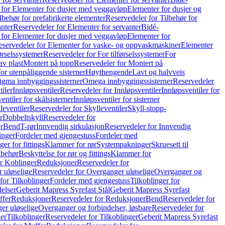
 for Elementer for dusjer med veggavløp
Elementer for dusjer og
lbehør for prefabrikerte elementer
Reservedeler for Tilbehør for
anter
Reservedeler for Elementer for servanter
Bidé-
 for Elementer for dusjer med veggavløp
Elementer for
eservedeler for Elementer for vaske- og oppvaskmaskiner
Elementer
førselssystemer
Reservedeler for For tilførselssystemer
For
av plast
Montert på topp
Reservedeler for Montert på
for utenpåliggende sisterner
Høythengende
Lavt og halvveis
Sigma innbyggingssisterner
Omega innbyggingssisterner
Reservedeler
tiler
Innløpsventiler
Reservedeler for Innløpsventiler
Innløpsventiler for
ntiler for skålsisterner
Innløpsventiler for sisterner
leventiler
Reservedeler for Skylleventiler
Skyll-stopp-
r
Dobbeltskyll
Reservedeler for
r
Bend
T-rør
Innvendig sirkulasjon
Reservedeler for Innvendig
inger
Fordeler med gjengestuss
Fordeler med
ger for fittings
Klammer for rør
Systempakninger
Skruesett til
lbehør
Beskyttelse for rør og fittings
Klammer for
or Koblinger
Reduksjoner
Reservedeler for
 uløselige
Reservedeler for Overganger uløselige
Overganger og
for Tilkoblinger
Fordeler med gjengestuss
Tilkoblinger for
delser
Geberit Mapress Syrefast Stål
Geberit Mapress Syrefast
ffer
Reduksjoner
Reservedeler for Reduksjoner
Bend
Reservedeler for
er uløselige
Overganger og forbindelser, løsbare
Reservedeler for
er
Tilkoblinger
Reservedeler for Tilkoblinger
Geberit Mapress Syrefast