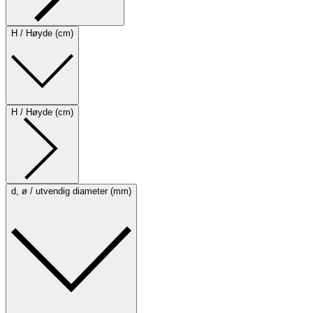
H / Høyde (cm)
H / Høyde (cm)
d, ø / utvendig diameter (mm)