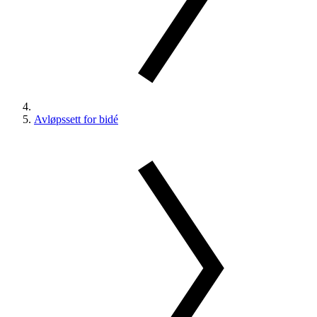
Avløpssett for bidé