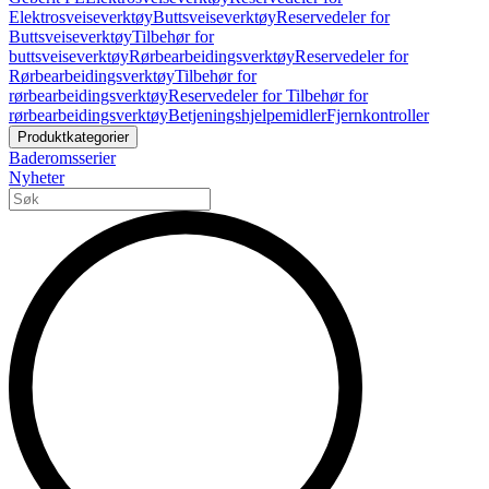
Elektrosveiseverktøy
Buttsveiseverktøy
Reservedeler for
Buttsveiseverktøy
Tilbehør for
buttsveiseverktøy
Rørbearbeidingsverktøy
Reservedeler for
Rørbearbeidingsverktøy
Tilbehør for
rørbearbeidingsverktøy
Reservedeler for Tilbehør for
rørbearbeidingsverktøy
Betjeningshjelpemidler
Fjernkontroller
Produktkategorier
Baderomsserier
Nyheter