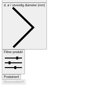
d, ø / utvendig diameter (mm)
Filtrer produkt
Produkter
4
Reservedeler
0