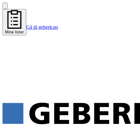
Gå til geberit.no
Mine lister