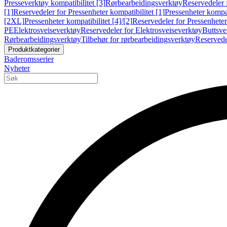
Presseverktøy kompatibilitet [3]
Rørbearbeidingsverktøy
Reservedeler 
[1]
Reservedeler for Pressenheter kompatibilitet [1]
Pressenheter kompat
[2XL]
Pressenheter kompatibilitet [4]/[2]
Reservedeler for Pressenheter 
PE
Elektrosveiseverktøy
Reservedeler for Elektrosveiseverktøy
Buttsve
Rørbearbeidingsverktøy
Tilbehør for rørbearbeidingsverktøy
Reservede
Produktkategorier
Baderomsserier
Nyheter