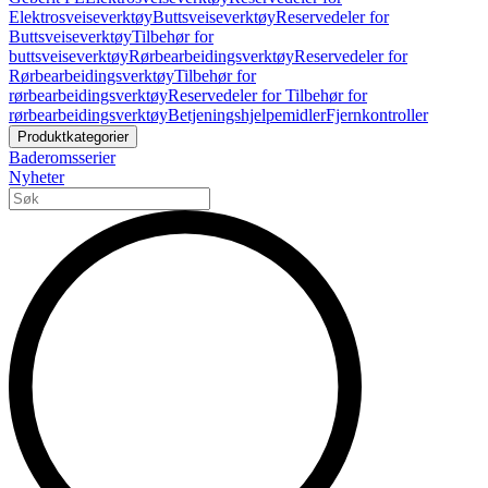
Elektrosveiseverktøy
Buttsveiseverktøy
Reservedeler for
Buttsveiseverktøy
Tilbehør for
buttsveiseverktøy
Rørbearbeidingsverktøy
Reservedeler for
Rørbearbeidingsverktøy
Tilbehør for
rørbearbeidingsverktøy
Reservedeler for Tilbehør for
rørbearbeidingsverktøy
Betjeningshjelpemidler
Fjernkontroller
Produktkategorier
Baderomsserier
Nyheter