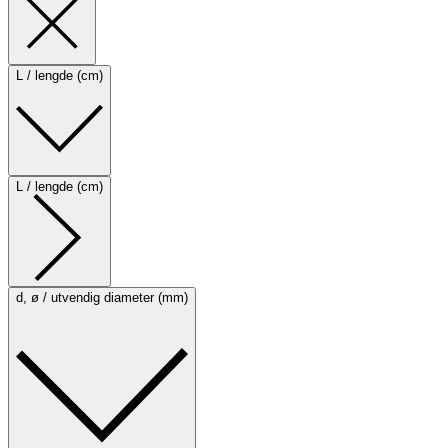
L / lengde (cm)
L / lengde (cm)
d, ø / utvendig diameter (mm)