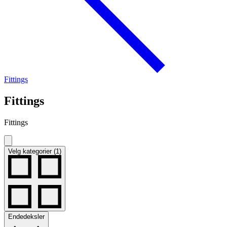
Fittings
Fittings
Fittings
Velg kategorier (1)
Endedeksler