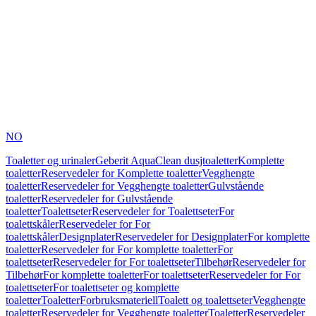
NO
Toaletter og urinaler
Geberit AquaClean dusjtoaletter
Komplette
toaletter
Reservedeler for Komplette toaletter
Vegghengte
toaletter
Reservedeler for Vegghengte toaletter
Gulvstående
toaletter
Reservedeler for Gulvstående
toaletter
Toalettseter
Reservedeler for Toalettseter
For
toalettskåler
Reservedeler for For
toalettskåler
Designplater
Reservedeler for Designplater
For komplette
toaletter
Reservedeler for For komplette toaletter
For
toalettseter
Reservedeler for For toalettseter
Tilbehør
Reservedeler for
Tilbehør
For komplette toaletter
For toalettseter
Reservedeler for For
toalettseter
For toalettseter og komplette
toaletter
Toaletter
Forbruksmateriell
Toalett og toalettseter
Vegghengte
toaletter
Reservedeler for Vegghengte toaletter
Toaletter
Reservedeler