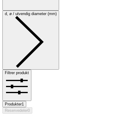
d, ø / utvendig diameter (mm)
Filtrer produkt
Produkter
1
Reservedeler
0