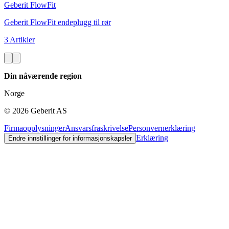
Geberit FlowFit
Geberit FlowFit endeplugg til rør
3 Artikler
Din nåværende region
Norge
©
2026
Geberit AS
Firmaopplysninger
Ansvarsfraskrivelse
Personvernerklæring
Erklæring
Endre innstillinger for informasjonskapsler