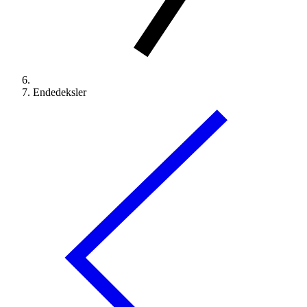
Endedeksler