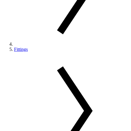
Fittings