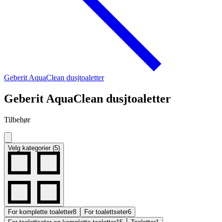
Geberit AquaClean dusjtoaletter
Geberit AquaClean dusjtoaletter
Tilbehør
Velg kategorier (5)
For komplette toaletter
8
For toalettseter
6