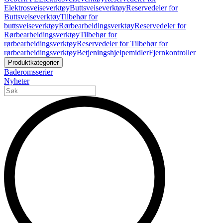
Elektrosveiseverktøy
Buttsveiseverktøy
Reservedeler for
Buttsveiseverktøy
Tilbehør for
buttsveiseverktøy
Rørbearbeidingsverktøy
Reservedeler for
Rørbearbeidingsverktøy
Tilbehør for
rørbearbeidingsverktøy
Reservedeler for Tilbehør for
rørbearbeidingsverktøy
Betjeningshjelpemidler
Fjernkontroller
Produktkategorier
Baderomsserier
Nyheter