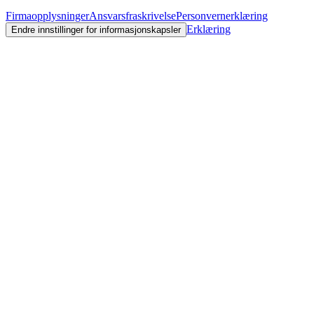
Firmaopplysninger
Ansvarsfraskrivelse
Personvernerklæring
Erklæring
Endre innstillinger for informasjonskapsler