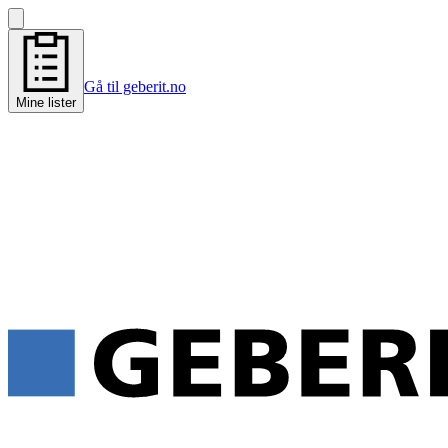
Gå til geberit.no
Mine lister