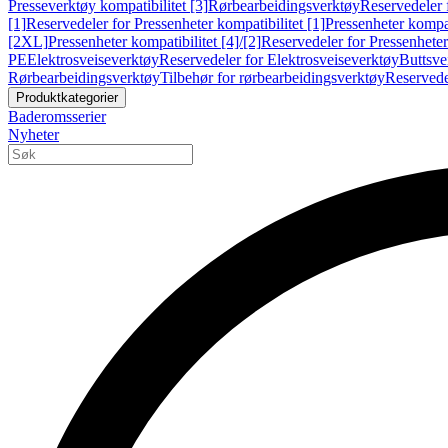
Presseverktøy kompatibilitet [3]
Rørbearbeidingsverktøy
Reservedeler 
[1]
Reservedeler for Pressenheter kompatibilitet [1]
Pressenheter kompat
[2XL]
Pressenheter kompatibilitet [4]/[2]
Reservedeler for Pressenheter 
PE
Elektrosveiseverktøy
Reservedeler for Elektrosveiseverktøy
Buttsve
Rørbearbeidingsverktøy
Tilbehør for rørbearbeidingsverktøy
Reservede
Produktkategorier
Baderomsserier
Nyheter