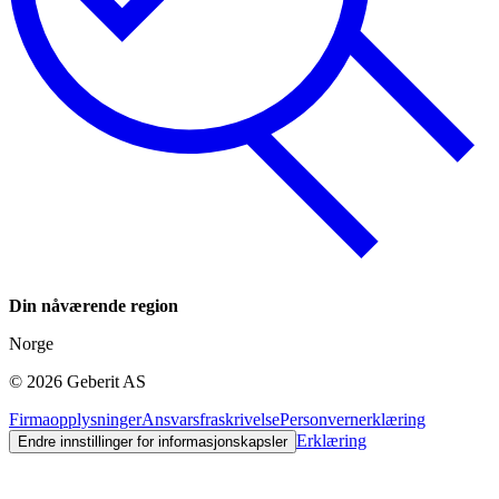
Din nåværende region
Norge
©
2026
Geberit AS
Firmaopplysninger
Ansvarsfraskrivelse
Personvernerklæring
Erklæring
Endre innstillinger for informasjonskapsler