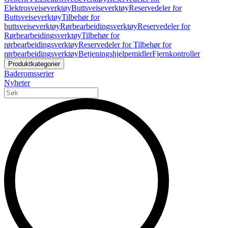
Elektrosveiseverktøy
Buttsveiseverktøy
Reservedeler for
Buttsveiseverktøy
Tilbehør for
buttsveiseverktøy
Rørbearbeidingsverktøy
Reservedeler for
Rørbearbeidingsverktøy
Tilbehør for
rørbearbeidingsverktøy
Reservedeler for Tilbehør for
rørbearbeidingsverktøy
Betjeningshjelpemidler
Fjernkontroller
Produktkategorier
Baderomsserier
Nyheter