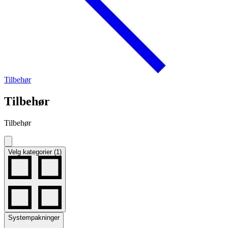
Tilbehør
Tilbehør
Tilbehør
Velg kategorier (1)
Systempakninger