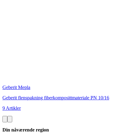
Geberit Mepla
Geberit flenspakning fiberkomposittmateriale PN 10/16
9 Artikler
Din nåværende region