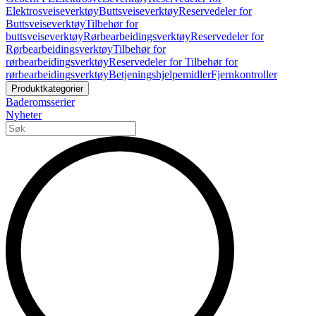
Elektrosveiseverktøy
Buttsveiseverktøy
Reservedeler for
Buttsveiseverktøy
Tilbehør for
buttsveiseverktøy
Rørbearbeidingsverktøy
Reservedeler for
Rørbearbeidingsverktøy
Tilbehør for
rørbearbeidingsverktøy
Reservedeler for Tilbehør for
rørbearbeidingsverktøy
Betjeningshjelpemidler
Fjernkontroller
Produktkategorier
Baderomsserier
Nyheter