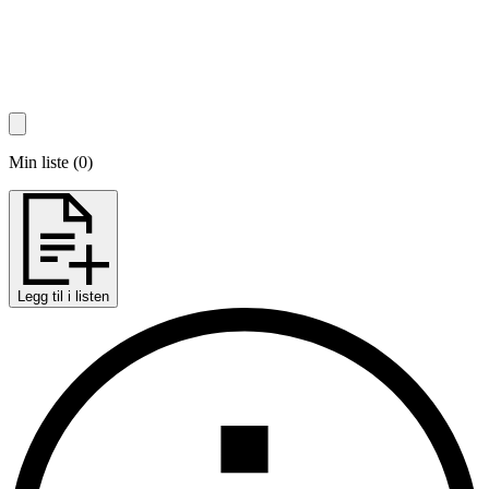
Min liste
(
0
)
Legg til i listen