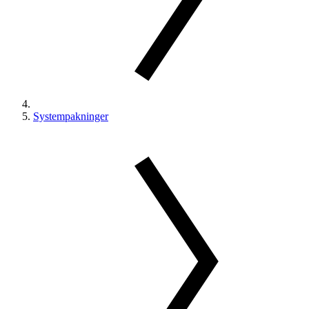
Systempakninger