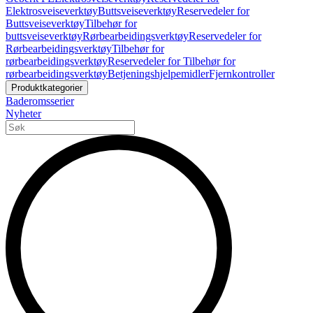
Elektrosveiseverktøy
Buttsveiseverktøy
Reservedeler for
Buttsveiseverktøy
Tilbehør for
buttsveiseverktøy
Rørbearbeidingsverktøy
Reservedeler for
Rørbearbeidingsverktøy
Tilbehør for
rørbearbeidingsverktøy
Reservedeler for Tilbehør for
rørbearbeidingsverktøy
Betjeningshjelpemidler
Fjernkontroller
Produktkategorier
Baderomsserier
Nyheter