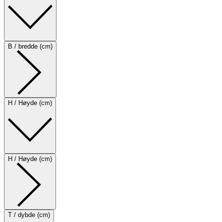
B / bredde (cm)
H / Høyde (cm)
H / Høyde (cm)
T / dybde (cm)