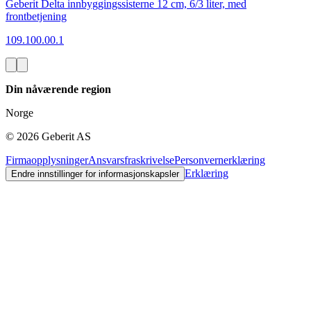
Geberit Delta innbyggingssisterne 12 cm, 6/3 liter, med
frontbetjening
109.100.00.1
Din nåværende region
Norge
©
2026
Geberit AS
Firmaopplysninger
Ansvarsfraskrivelse
Personvernerklæring
Erklæring
Endre innstillinger for informasjonskapsler