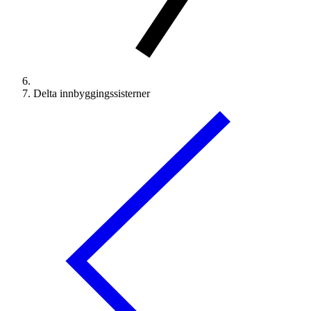
Delta innbyggingssisterner