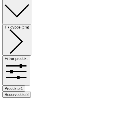
T / dybde (cm)
Filtrer produkt
Produkter
1
Reservedeler
3