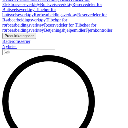
Elektrosveiseverktøy
Buttsveiseverktøy
Reservedeler for
Buttsveiseverktøy
Tilbehør for
buttsveiseverktøy
Rørbearbeidingsverktøy
Reservedeler for
Rørbearbeidingsverktøy
Tilbehør for
rørbearbeidingsverktøy
Reservedeler for Tilbehør for
rørbearbeidingsverktøy
Betjeningshjelpemidler
Fjernkontroller
Produktkategorier
Baderomsserier
Nyheter