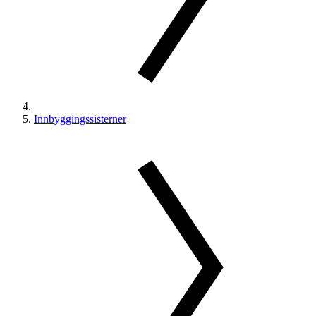
Innbyggingssisterner