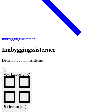
Innbyggingssisterner
Innbyggingssisterner
Delta innbyggingssisterner
Velg kategorier (0)
B / bredde (cm)