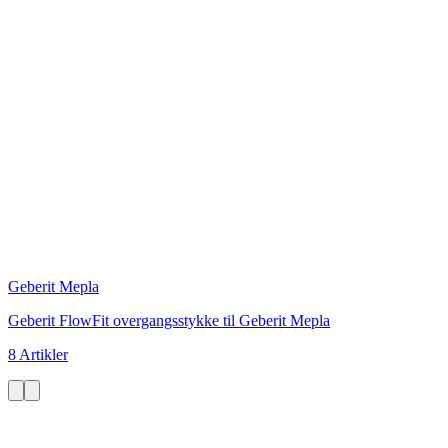
Geberit Mepla
Geberit FlowFit overgangsstykke til Geberit Mepla
8 Artikler