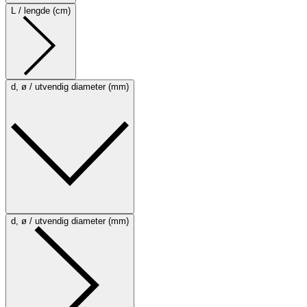
L / lengde (cm)
d, ø / utvendig diameter (mm)
d, ø / utvendig diameter (mm)