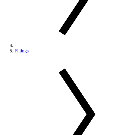
Fittings