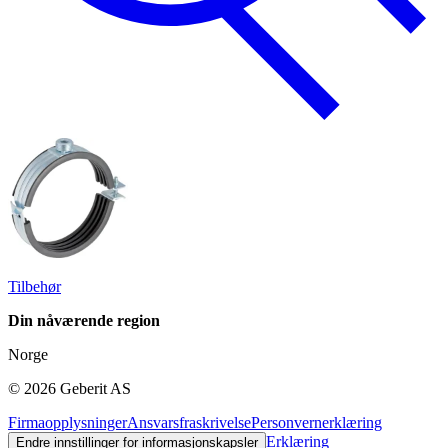
Tilbehør
Din nåværende region
Norge
©
2026
Geberit AS
Firmaopplysninger
Ansvarsfraskrivelse
Personvernerklæring
Erklæring
Endre innstillinger for informasjonskapsler