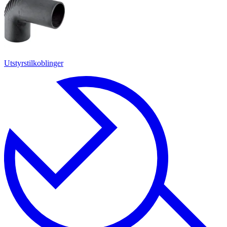
Utstyrstilkoblinger