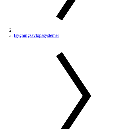
Bygningsavløpssystemer