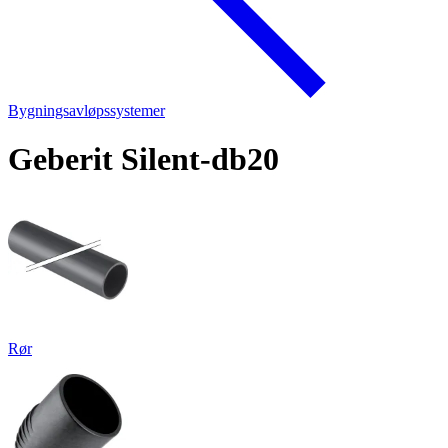
Bygningsavløpssystemer
Geberit Silent-db20
Rør