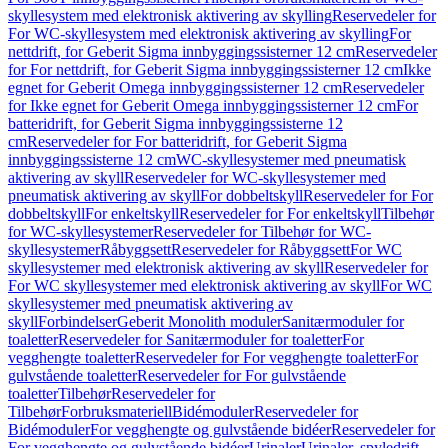
skyllesystem med elektronisk aktivering av skylling
Reservedeler for
For WC-skyllesystem med elektronisk aktivering av skylling
For
nettdrift, for Geberit Sigma innbyggingssisterner 12 cm
Reservedeler
for For nettdrift, for Geberit Sigma innbyggingssisterner 12 cm
Ikke
egnet for Geberit Omega innbyggingssisterner 12 cm
Reservedeler
for Ikke egnet for Geberit Omega innbyggingssisterner 12 cm
For
batteridrift, for Geberit Sigma innbyggingssisterne 12
cm
Reservedeler for For batteridrift, for Geberit Sigma
innbyggingssisterne 12 cm
WC-skyllesystemer med pneumatisk
aktivering av skyll
Reservedeler for WC-skyllesystemer med
pneumatisk aktivering av skyll
For dobbeltskyll
Reservedeler for For
dobbeltskyll
For enkeltskyll
Reservedeler for For enkeltskyll
Tilbehør
for WC-skyllesystemer
Reservedeler for Tilbehør for WC-
skyllesystemer
Råbyggsett
Reservedeler for Råbyggsett
For WC
skyllesystemer med elektronisk aktivering av skyll
Reservedeler for
For WC skyllesystemer med elektronisk aktivering av skyll
For WC
skyllesystemer med pneumatisk aktivering av
skyll
Forbindelser
Geberit Monolith moduler
Sanitærmoduler for
toaletter
Reservedeler for Sanitærmoduler for toaletter
For
vegghengte toaletter
Reservedeler for For vegghengte toaletter
For
gulvstående toaletter
Reservedeler for For gulvstående
toaletter
Tilbehør
Reservedeler for
Tilbehør
Forbruksmateriell
Bidémoduler
Reservedeler for
Bidémoduler
For vegghengte og gulvstående bidéer
Reservedeler for
For vegghengte og gulvstående bidéer
Urinaler
Urinaler, spyledrift,