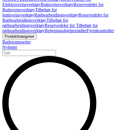
Elektrosveiseverktøy
Buttsveiseverktøy
Reservedeler for
Buttsveiseverktøy
Tilbehør for
buttsveiseverktøy
Rørbearbeidingsverktøy
Reservedeler for
Rørbearbeidingsverktøy
Tilbehør for
rørbearbeidingsverktøy
Reservedeler for Tilbehør for
rørbearbeidingsverktøy
Betjeningshjelpemidler
Fjernkontroller
Produktkategorier
Baderomsserier
Nyheter