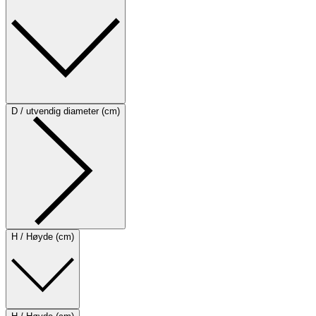
D / utvendig diameter (cm)
H / Høyde (cm)