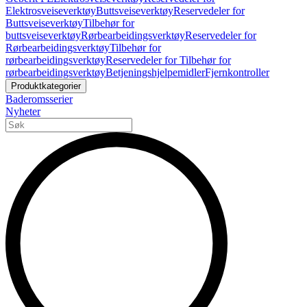
Elektrosveiseverktøy
Buttsveiseverktøy
Reservedeler for
Buttsveiseverktøy
Tilbehør for
buttsveiseverktøy
Rørbearbeidingsverktøy
Reservedeler for
Rørbearbeidingsverktøy
Tilbehør for
rørbearbeidingsverktøy
Reservedeler for Tilbehør for
rørbearbeidingsverktøy
Betjeningshjelpemidler
Fjernkontroller
Produktkategorier
Baderomsserier
Nyheter