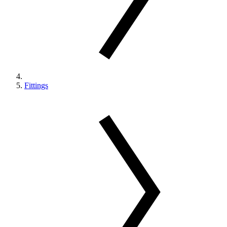
Fittings