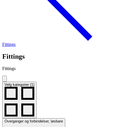
Fittings
Fittings
Fittings
Velg kategorier (1)
Overganger og forbindelser, løsbare