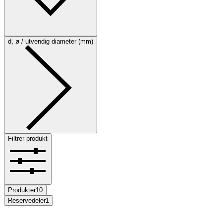
d, ø / utvendig diameter (mm)
Filtrer produkt
Produkter
10
Reservedeler
1