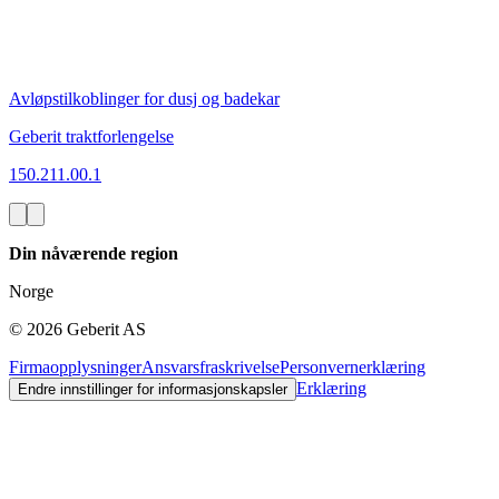
Avløpstilkoblinger for dusj og badekar
Geberit traktforlengelse
150.211.00.1
Din nåværende region
Norge
©
2026
Geberit AS
Firmaopplysninger
Ansvarsfraskrivelse
Personvernerklæring
Erklæring
Endre innstillinger for informasjonskapsler