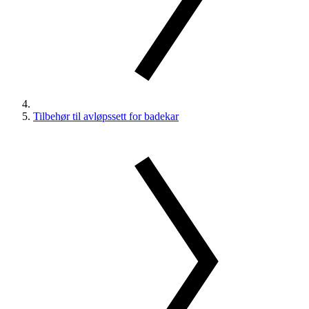
Tilbehør til avløpssett for badekar