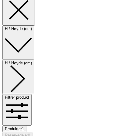
H / Høyde (cm)
H / Høyde (cm)
Filtrer produkt
Produkter
1
Reservedeler
0