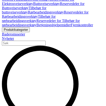
Elektrosveiseverktøy
Buttsveiseverktøy
Reservedeler for
Buttsveiseverktøy
Tilbehør for
buttsveiseverktøy
Rørbearbeidingsverktøy
Reservedeler for
Rørbearbeidingsverktøy
Tilbehør for
rørbearbeidingsverktøy
Reservedeler for Tilbehør for
rørbearbeidingsverktøy
Betjeningshjelpemidler
Fjernkontroller
Produktkategorier
Baderomsserier
Nyheter