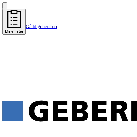
Gå til geberit.no
Mine lister