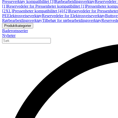
Presseverktøy kompatibilitet [3]
Rørbearbeidingsverktøy
Reservedeler 
[1]
Reservedeler for Pressenheter kompatibilitet [1]
Pressenheter kompat
[2XL]
Pressenheter kompatibilitet [4]/[2]
Reservedeler for Pressenheter 
PE
Elektrosveiseverktøy
Reservedeler for Elektrosveiseverktøy
Buttsve
Rørbearbeidingsverktøy
Tilbehør for rørbearbeidingsverktøy
Reservede
Produktkategorier
Baderomsserier
Nyheter