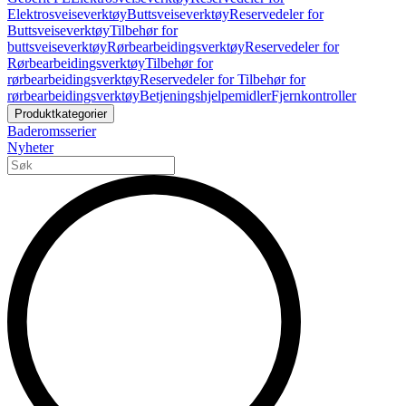
Elektrosveiseverktøy
Buttsveiseverktøy
Reservedeler for
Buttsveiseverktøy
Tilbehør for
buttsveiseverktøy
Rørbearbeidingsverktøy
Reservedeler for
Rørbearbeidingsverktøy
Tilbehør for
rørbearbeidingsverktøy
Reservedeler for Tilbehør for
rørbearbeidingsverktøy
Betjeningshjelpemidler
Fjernkontroller
Produktkategorier
Baderomsserier
Nyheter