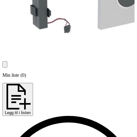
Min liste
(
0
)
Legg til i listen