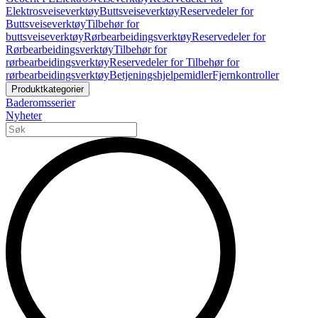
Elektrosveiseverktøy
Buttsveiseverktøy
Reservedeler for
Buttsveiseverktøy
Tilbehør for
buttsveiseverktøy
Rørbearbeidingsverktøy
Reservedeler for
Rørbearbeidingsverktøy
Tilbehør for
rørbearbeidingsverktøy
Reservedeler for Tilbehør for
rørbearbeidingsverktøy
Betjeningshjelpemidler
Fjernkontroller
Produktkategorier
Baderomsserier
Nyheter