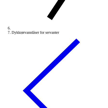
Dykkrørvannlåser for servanter