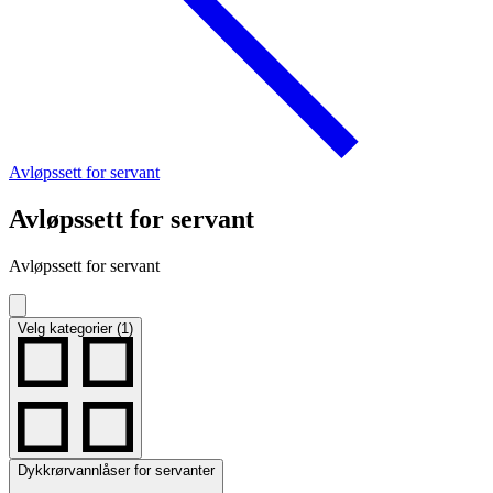
Avløpssett for servant
Avløpssett for servant
Avløpssett for servant
Velg kategorier (1)
Dykkrørvannlåser for servanter