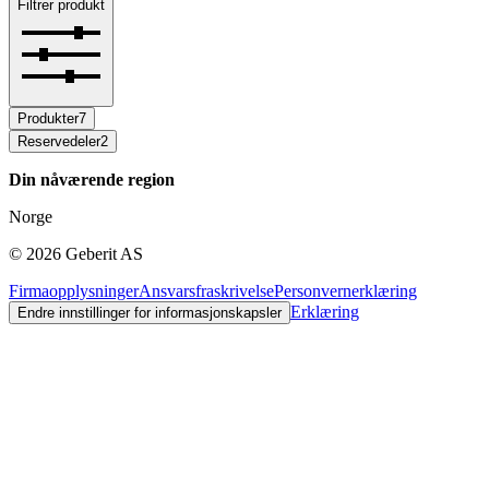
Filtrer produkt
Produkter
7
Reservedeler
2
Din nåværende region
Norge
©
2026
Geberit AS
Firmaopplysninger
Ansvarsfraskrivelse
Personvernerklæring
Erklæring
Endre innstillinger for informasjonskapsler