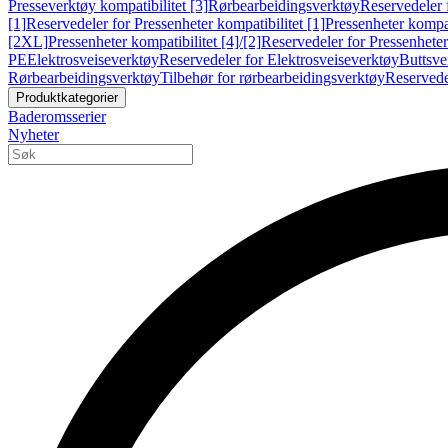
Presseverktøy kompatibilitet [3]
Rørbearbeidingsverktøy
Reservedeler 
[1]
Reservedeler for Pressenheter kompatibilitet [1]
Pressenheter kompat
[2XL]
Pressenheter kompatibilitet [4]/[2]
Reservedeler for Pressenheter 
PE
Elektrosveiseverktøy
Reservedeler for Elektrosveiseverktøy
Buttsve
Rørbearbeidingsverktøy
Tilbehør for rørbearbeidingsverktøy
Reservede
Produktkategorier
Baderomsserier
Nyheter