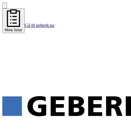
Gå til geberit.no
Mine lister