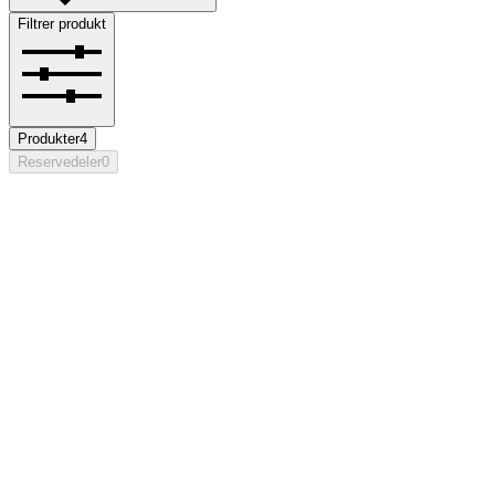
Filtrer produkt
Produkter
4
Reservedeler
0