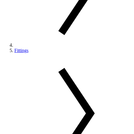
Fittings