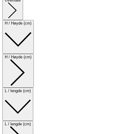
Overflate
H / Høyde (cm)
H / Høyde (cm)
L / lengde (cm)
L / lengde (cm)