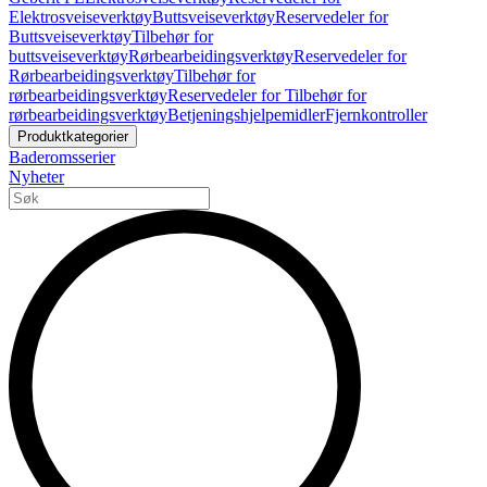
Elektrosveiseverktøy
Buttsveiseverktøy
Reservedeler for
Buttsveiseverktøy
Tilbehør for
buttsveiseverktøy
Rørbearbeidingsverktøy
Reservedeler for
Rørbearbeidingsverktøy
Tilbehør for
rørbearbeidingsverktøy
Reservedeler for Tilbehør for
rørbearbeidingsverktøy
Betjeningshjelpemidler
Fjernkontroller
Produktkategorier
Baderomsserier
Nyheter