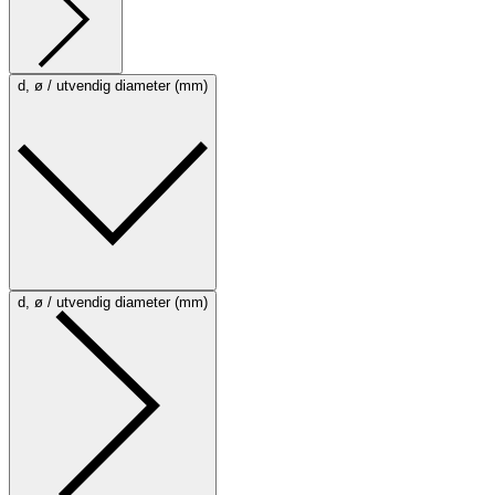
d, ø / utvendig diameter (mm)
d, ø / utvendig diameter (mm)