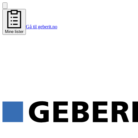
Gå til geberit.no
Mine lister