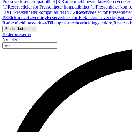
Presseverktøy kompatibilitet [3]
Rørbearbeidingsverktøy
Reservedeler 
[1]
Reservedeler for Pressenheter kompatibilitet [1]
Pressenheter kompat
[2XL]
Pressenheter kompatibilitet [4]/[2]
Reservedeler for Pressenheter 
PE
Elektrosveiseverktøy
Reservedeler for Elektrosveiseverktøy
Buttsve
Rørbearbeidingsverktøy
Tilbehør for rørbearbeidingsverktøy
Reservede
Produktkategorier
Baderomsserier
Nyheter