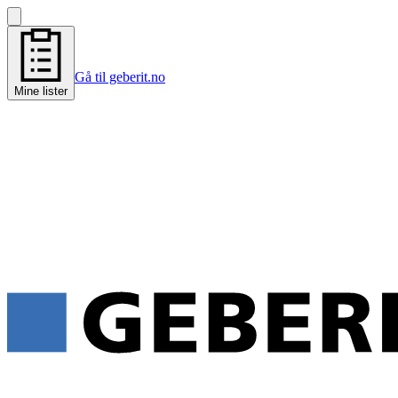
Gå til geberit.no
Mine lister