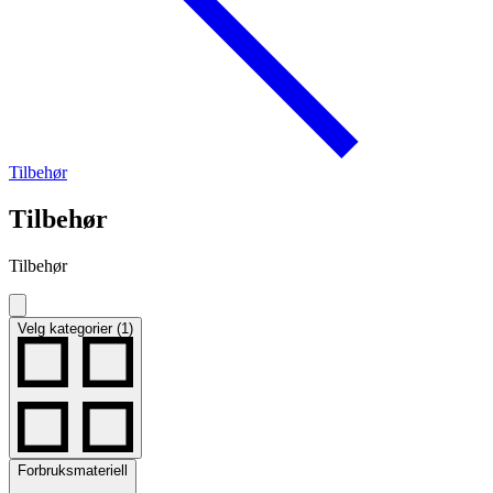
Tilbehør
Tilbehør
Tilbehør
Velg kategorier (1)
Forbruksmateriell