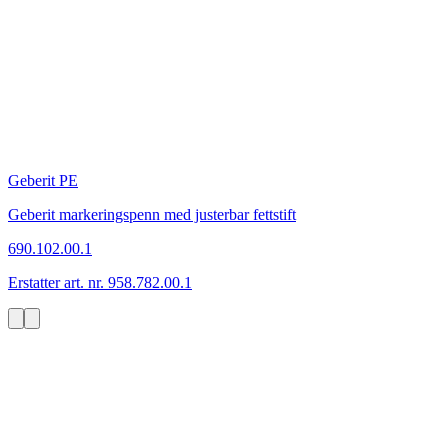
Geberit PE
Geberit markeringspenn med justerbar fettstift
690.102.00.1
Erstatter art. nr. 958.782.00.1