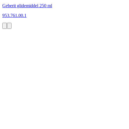
Geberit glidemiddel 250 ml
953.761.00.1