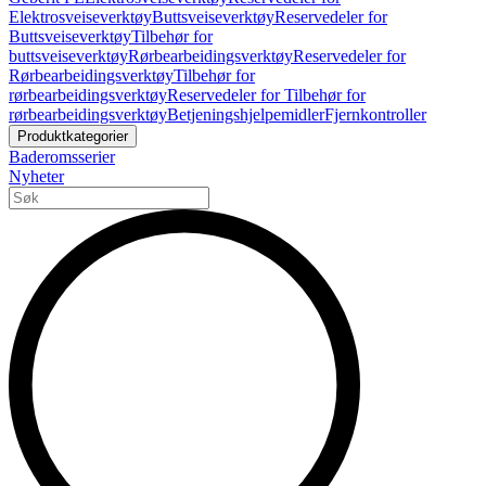
Elektrosveiseverktøy
Buttsveiseverktøy
Reservedeler for
Buttsveiseverktøy
Tilbehør for
buttsveiseverktøy
Rørbearbeidingsverktøy
Reservedeler for
Rørbearbeidingsverktøy
Tilbehør for
rørbearbeidingsverktøy
Reservedeler for Tilbehør for
rørbearbeidingsverktøy
Betjeningshjelpemidler
Fjernkontroller
Produktkategorier
Baderomsserier
Nyheter