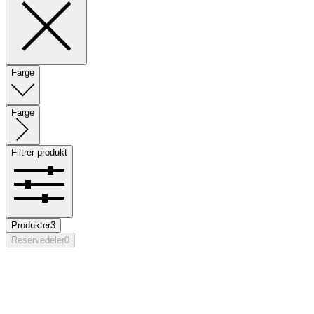
Farge
Farge
Filtrer produkt
Produkter
3
Reservedeler
0