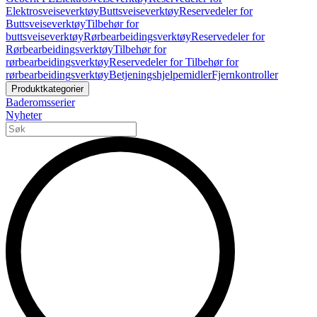
Elektrosveiseverktøy
Buttsveiseverktøy
Reservedeler for
Buttsveiseverktøy
Tilbehør for
buttsveiseverktøy
Rørbearbeidingsverktøy
Reservedeler for
Rørbearbeidingsverktøy
Tilbehør for
rørbearbeidingsverktøy
Reservedeler for Tilbehør for
rørbearbeidingsverktøy
Betjeningshjelpemidler
Fjernkontroller
Produktkategorier
Baderomsserier
Nyheter