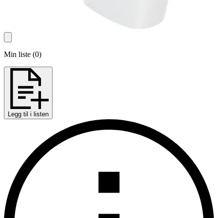
Min liste
(
0
)
Legg til i listen