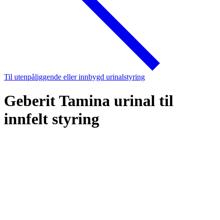
Til utenpåliggende eller innbygd urinalstyring
Geberit Tamina urinal til
innfelt styring