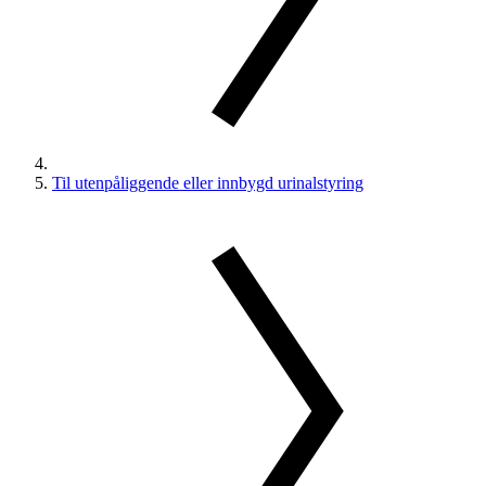
Til utenpåliggende eller innbygd urinalstyring