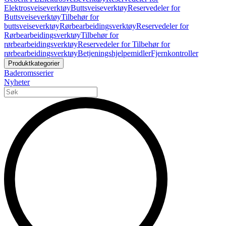
Elektrosveiseverktøy
Buttsveiseverktøy
Reservedeler for
Buttsveiseverktøy
Tilbehør for
buttsveiseverktøy
Rørbearbeidingsverktøy
Reservedeler for
Rørbearbeidingsverktøy
Tilbehør for
rørbearbeidingsverktøy
Reservedeler for Tilbehør for
rørbearbeidingsverktøy
Betjeningshjelpemidler
Fjernkontroller
Produktkategorier
Baderomsserier
Nyheter