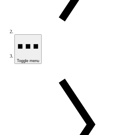
Toggle menu