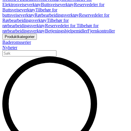
Elektrosveiseverktøy
Buttsveiseverktøy
Reservedeler for
Buttsveiseverktøy
Tilbehør for
buttsveiseverktøy
Rørbearbeidingsverktøy
Reservedeler for
Rørbearbeidingsverktøy
Tilbehør for
rørbearbeidingsverktøy
Reservedeler for Tilbehør for
rørbearbeidingsverktøy
Betjeningshjelpemidler
Fjernkontroller
Produktkategorier
Baderomsserier
Nyheter