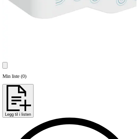
Min liste
(
0
)
Legg til i listen