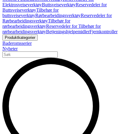
Elektrosveiseverktøy
Buttsveiseverktøy
Reservedeler for
Buttsveiseverktøy
Tilbehør for
buttsveiseverktøy
Rørbearbeidingsverktøy
Reservedeler for
Rørbearbeidingsverktøy
Tilbehør for
rørbearbeidingsverktøy
Reservedeler for Tilbehør for
rørbearbeidingsverktøy
Betjeningshjelpemidler
Fjernkontroller
Produktkategorier
Baderomsserier
Nyheter