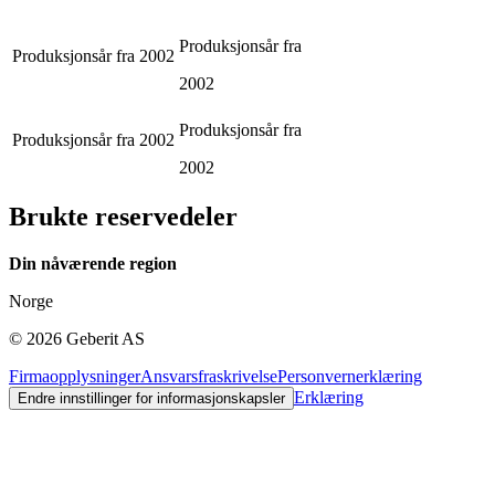
Produksjonsår fra
Produksjonsår fra
2002
2002
Produksjonsår fra
Produksjonsår fra
2002
2002
Brukte reservedeler
Din nåværende region
Norge
©
2026
Geberit AS
Firmaopplysninger
Ansvarsfraskrivelse
Personvernerklæring
Erklæring
Endre innstillinger for informasjonskapsler