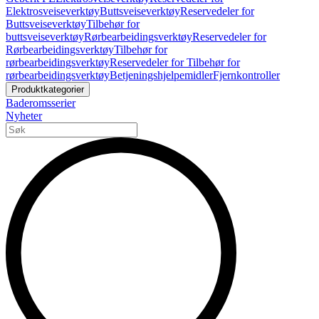
Elektrosveiseverktøy
Buttsveiseverktøy
Reservedeler for
Buttsveiseverktøy
Tilbehør for
buttsveiseverktøy
Rørbearbeidingsverktøy
Reservedeler for
Rørbearbeidingsverktøy
Tilbehør for
rørbearbeidingsverktøy
Reservedeler for Tilbehør for
rørbearbeidingsverktøy
Betjeningshjelpemidler
Fjernkontroller
Produktkategorier
Baderomsserier
Nyheter