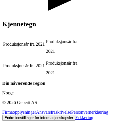
Kjennetegn
Produksjonsår fra
Produksjonsår fra
2021
2021
Produksjonsår fra
Produksjonsår fra
2021
2021
Din nåværende region
Norge
©
2026
Geberit AS
Firmaopplysninger
Ansvarsfraskrivelse
Personvernerklæring
Erklæring
Endre innstillinger for informasjonskapsler