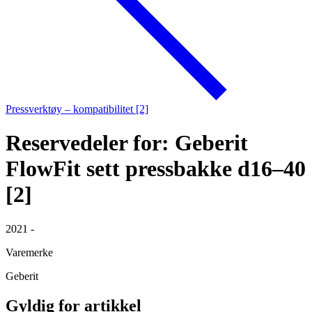
Pressverktøy – kompatibilitet [2]
Reservedeler for: Geberit
FlowFit sett pressbakke d16–40
[2]
2021 -
Varemerke
Geberit
Gyldig for artikkel