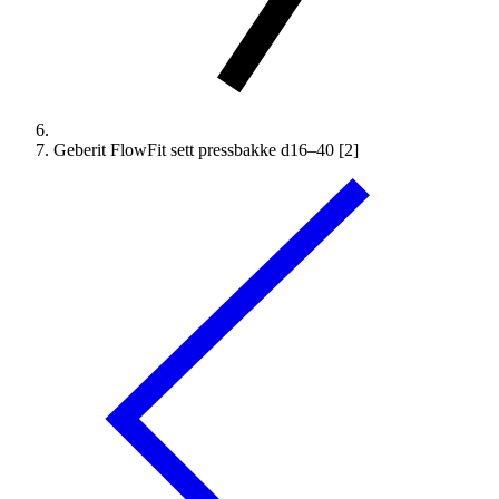
Geberit FlowFit sett pressbakke d16–40 [2]