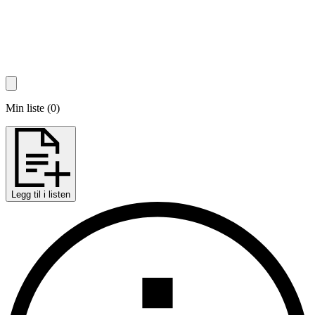
Min liste
(
0
)
Legg til i listen