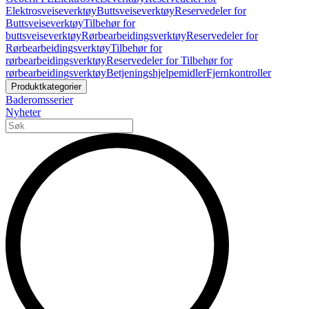
Elektrosveiseverktøy
Buttsveiseverktøy
Reservedeler for
Buttsveiseverktøy
Tilbehør for
buttsveiseverktøy
Rørbearbeidingsverktøy
Reservedeler for
Rørbearbeidingsverktøy
Tilbehør for
rørbearbeidingsverktøy
Reservedeler for Tilbehør for
rørbearbeidingsverktøy
Betjeningshjelpemidler
Fjernkontroller
Produktkategorier
Baderomsserier
Nyheter