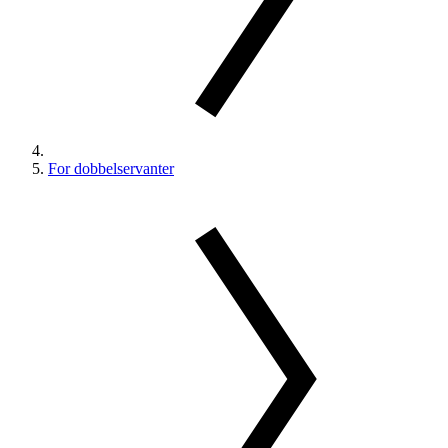
For dobbelservanter