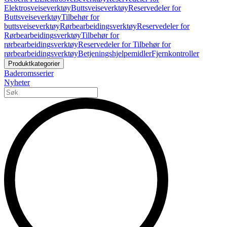
Elektrosveiseverktøy
Buttsveiseverktøy
Reservedeler for
Buttsveiseverktøy
Tilbehør for
buttsveiseverktøy
Rørbearbeidingsverktøy
Reservedeler for
Rørbearbeidingsverktøy
Tilbehør for
rørbearbeidingsverktøy
Reservedeler for Tilbehør for
rørbearbeidingsverktøy
Betjeningshjelpemidler
Fjernkontroller
Produktkategorier
Baderomsserier
Nyheter