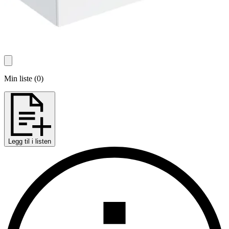
Min liste
(
0
)
Legg til i listen