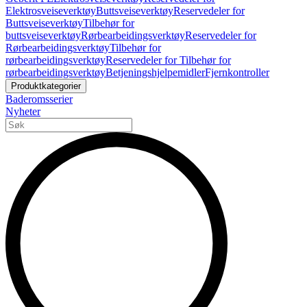
Elektrosveiseverktøy
Buttsveiseverktøy
Reservedeler for
Buttsveiseverktøy
Tilbehør for
buttsveiseverktøy
Rørbearbeidingsverktøy
Reservedeler for
Rørbearbeidingsverktøy
Tilbehør for
rørbearbeidingsverktøy
Reservedeler for Tilbehør for
rørbearbeidingsverktøy
Betjeningshjelpemidler
Fjernkontroller
Produktkategorier
Baderomsserier
Nyheter