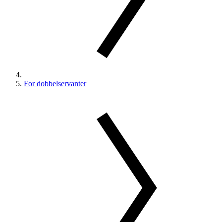
For dobbelservanter