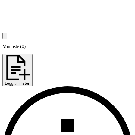
Min liste
(
0
)
Legg til i listen