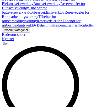
Elektrosveiseverktøy
Buttsveiseverktøy
Reservedeler for
Buttsveiseverktøy
Tilbehør for
buttsveiseverktøy
Rørbearbeidingsverktøy
Reservedeler for
Rørbearbeidingsverktøy
Tilbehør for
rørbearbeidingsverktøy
Reservedeler for Tilbehør for
rørbearbeidingsverktøy
Betjeningshjelpemidler
Fjernkontroller
Produktkategorier
Baderomsserier
Nyheter