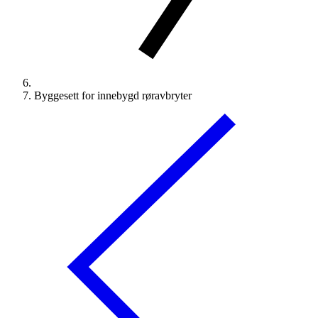
Byggesett for innebygd røravbryter