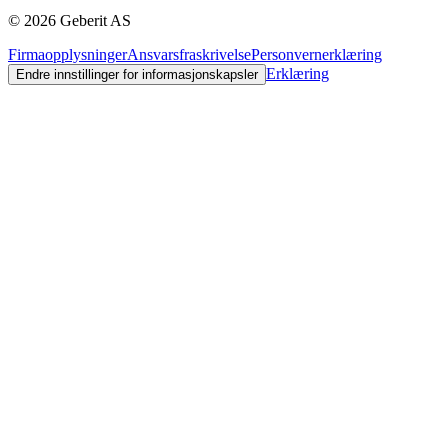
©
2026
Geberit AS
Firmaopplysninger
Ansvarsfraskrivelse
Personvernerklæring
Erklæring
Endre innstillinger for informasjonskapsler