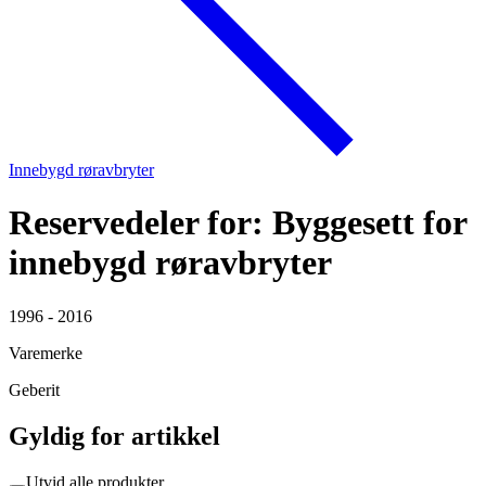
Innebygd røravbryter
Reservedeler for: Byggesett for
innebygd røravbryter
1996 - 2016
Varemerke
Geberit
Gyldig for artikkel
Utvid alle produkter