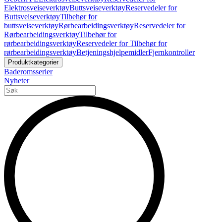
Elektrosveiseverktøy
Buttsveiseverktøy
Reservedeler for
Buttsveiseverktøy
Tilbehør for
buttsveiseverktøy
Rørbearbeidingsverktøy
Reservedeler for
Rørbearbeidingsverktøy
Tilbehør for
rørbearbeidingsverktøy
Reservedeler for Tilbehør for
rørbearbeidingsverktøy
Betjeningshjelpemidler
Fjernkontroller
Produktkategorier
Baderomsserier
Nyheter