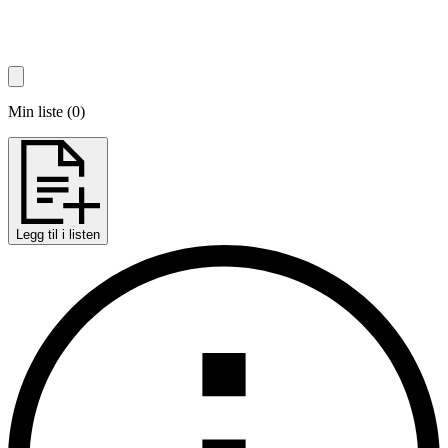
Min liste
(
0
)
Legg til i listen