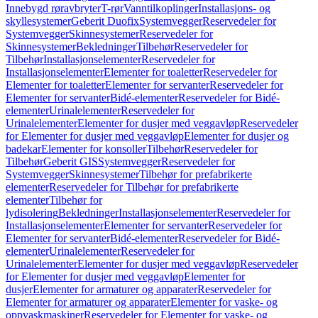
Innebygd røravbryter
T-rør
Vanntilkoplinger
Installasjons- og
skyllesystemer
Geberit Duofix
Systemvegger
Reservedeler for
Systemvegger
Skinnesystemer
Reservedeler for
Skinnesystemer
Bekledninger
Tilbehør
Reservedeler for
Tilbehør
Installasjonselementer
Reservedeler for
Installasjonselementer
Elementer for toaletter
Reservedeler for
Elementer for toaletter
Elementer for servanter
Reservedeler for
Elementer for servanter
Bidé-elementer
Reservedeler for Bidé-
elementer
Urinalelementer
Reservedeler for
Urinalelementer
Elementer for dusjer med veggavløp
Reservedeler
for Elementer for dusjer med veggavløp
Elementer for dusjer og
badekar
Elementer for konsoller
Tilbehør
Reservedeler for
Tilbehør
Geberit GIS
Systemvegger
Reservedeler for
Systemvegger
Skinnesystemer
Tilbehør for prefabrikerte
elementer
Reservedeler for Tilbehør for prefabrikerte
elementer
Tilbehør for
lydisolering
Bekledninger
Installasjonselementer
Reservedeler for
Installasjonselementer
Elementer for servanter
Reservedeler for
Elementer for servanter
Bidé-elementer
Reservedeler for Bidé-
elementer
Urinalelementer
Reservedeler for
Urinalelementer
Elementer for dusjer med veggavløp
Reservedeler
for Elementer for dusjer med veggavløp
Elementer for
dusjer
Elementer for armaturer og apparater
Reservedeler for
Elementer for armaturer og apparater
Elementer for vaske- og
oppvaskmaskiner
Reservedeler for Elementer for vaske- og