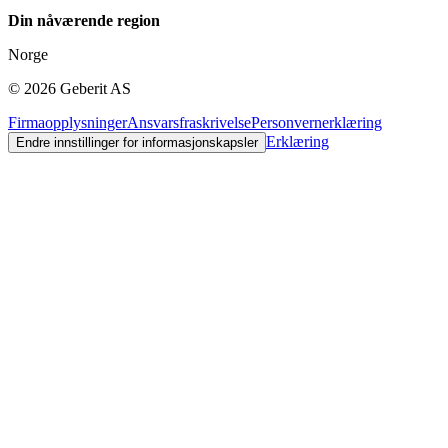
Din nåværende region
Norge
©
2026
Geberit AS
Firmaopplysninger
Ansvarsfraskrivelse
Personvernerklæring
Erklæring
Endre innstillinger for informasjonskapsler