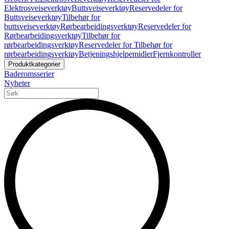
Elektrosveiseverktøy
Buttsveiseverktøy
Reservedeler for
Buttsveiseverktøy
Tilbehør for
buttsveiseverktøy
Rørbearbeidingsverktøy
Reservedeler for
Rørbearbeidingsverktøy
Tilbehør for
rørbearbeidingsverktøy
Reservedeler for Tilbehør for
rørbearbeidingsverktøy
Betjeningshjelpemidler
Fjernkontroller
Produktkategorier
Baderomsserier
Nyheter