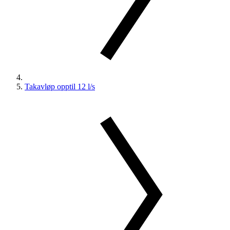
Takavløp opptil 12 l/s