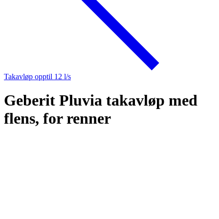
Takavløp opptil 12 l/s
Geberit Pluvia takavløp med
flens, for renner