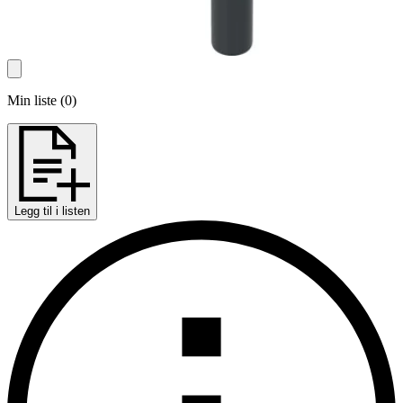
Min liste
(
0
)
Legg til i listen