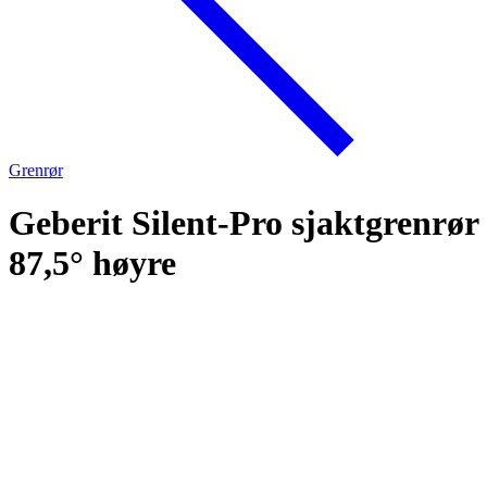
Grenrør
Geberit Silent-Pro sjaktgrenrør
87,5° høyre