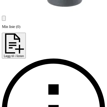
Min liste
(
0
)
Legg til i listen