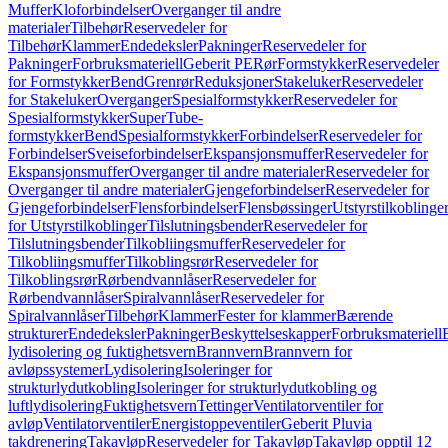
Muffer
Kloforbindelser
Overganger til andre
materialer
Tilbehør
Reservedeler for
Tilbehør
Klammer
Endedeksler
Pakninger
Reservedeler for
Pakninger
Forbruksmateriell
Geberit PE
Rør
Formstykker
Reservedeler
for Formstykker
Bend
Grenrør
Reduksjoner
Stakeluker
Reservedeler
for Stakeluker
Overganger
Spesialformstykker
Reservedeler for
Spesialformstykker
SuperTube-
formstykker
Bend
Spesialformstykker
Forbindelser
Reservedeler for
Forbindelser
Sveiseforbindelser
Ekspansjonsmuffer
Reservedeler for
Ekspansjonsmuffer
Overganger til andre materialer
Reservedeler for
Overganger til andre materialer
Gjengeforbindelser
Reservedeler for
Gjengeforbindelser
Flensforbindelser
Flensbøssinger
Utstyrstilkoblinge
for Utstyrstilkoblinger
Tilslutningsbender
Reservedeler for
Tilslutningsbender
Tilkobliingsmuffer
Reservedeler for
Tilkobliingsmuffer
Tilkoblingsrør
Reservedeler for
Tilkoblingsrør
Rørbendvannlåser
Reservedeler for
Rørbendvannlåser
Spiralvannlåser
Reservedeler for
Spiralvannlåser
Tilbehør
Klammer
Fester for klammer
Bærende
strukturer
Endedeksler
Pakninger
Beskyttelseskapper
Forbruksmateriell
lydisolering og fuktighetsvern
Brannvern
Brannvern for
avløpssystemer
Lydisolering
Isoleringer for
strukturlydutkobling
Isoleringer for strukturlydutkobling og
luftlydisolering
Fuktighetsvern
Tettinger
Ventilatorventiler for
avløp
Ventilatorventiler
Energistoppeventiler
Geberit Pluvia
takdrenering
Takavløp
Reservedeler for Takavløp
Takavløp opptil 12