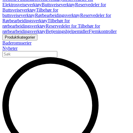
Elektrosveiseverktøy
Buttsveiseverktøy
Reservedeler for
Buttsveiseverktøy
Tilbehør for
buttsveiseverktøy
Rørbearbeidingsverktøy
Reservedeler for
Rørbearbeidingsverktøy
Tilbehør for
rørbearbeidingsverktøy
Reservedeler for Tilbehør for
rørbearbeidingsverktøy
Betjeningshjelpemidler
Fjernkontroller
Produktkategorier
Baderomsserier
Nyheter